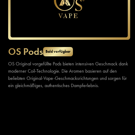
OS Pods
Bald verfügbar
OS Original vorgefüllte Pods bieten intensiven Geschmack dank
moderner Coil-Technologie. Die Aromen basieren auf den
beliebten Original-Vape-Geschmacksrichtungen und sorgen für
ein gleichmäßiges, authentisches Dampferlebnis.