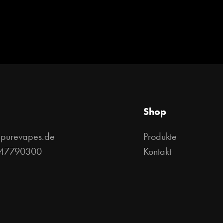
Shop
@purevapes.de
Produkte
 47790300
Kontakt