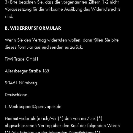
3) Bitte beachten Sie, dass die vorgenannten Ziffern 1-2 nicht
Voraussetzung für die wirksame Ausübung des Widerrufsrechts
sind.
B. WIDERRUFSFORMULAR
Wenn Sie den Vertrag widerrufen wollen, dann füllen Sie bitte
dieses Formular aus und senden es zurück.
TiWi Trade GmbH
Allersberger Straße 185
90461 Nürnberg
Deutschland
E-Mail: support@purevapes.de
Hiermit widerrufe(n) ich/wir (*) den von mir/uns (*)
abgeschlossenen Vertrag über den Kauf der folgenden Waren
(*)/die Erbringung der folgenden Dienstleistung (*):