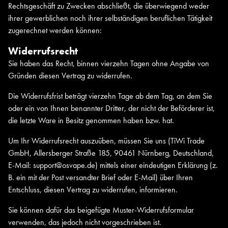
Rechtsgeschäft zu Zwecken abschließt, die überwiegend weder
ihrer gewerblichen noch ihrer selbständigen beruflichen Tätigkeit
zugerechnet werden können:
Widerrufsrecht
Sie haben das Recht, binnen vierzehn Tagen ohne Angabe von
Gründen diesen Vertrag zu widerrufen.
Die Widerrufsfrist beträgt vierzehn Tage ab dem Tag, an dem Sie
oder ein von Ihnen benannter Dritter, der nicht der Beförderer ist,
die letzte Ware in Besitz genommen haben bzw. hat.
Um Ihr Widerrufsrecht auszuüben, müssen Sie uns (TiWi Trade
GmbH, Allersberger Straße 185, 90461 Nürnberg, Deutschland,
E-Mail: support@osvape.de) mittels einer eindeutigen Erklärung (z.
B. ein mit der Post versandter Brief oder E-Mail) über Ihren
Entschluss, diesen Vertrag zu widerrufen, informieren.
Sie können dafür das beigefügte Muster-Widerrufsformular
verwenden, das jedoch nicht vorgeschrieben ist.