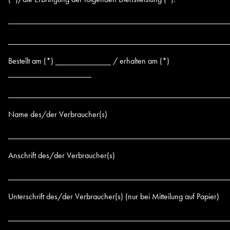
________________________________________________
________________________________________________
Bestellt am (*) ____________ / erhalten am (*)
__________________
________________________________________________
Name des/der Verbraucher(s)
________________________________________________
Anschrift des/der Verbraucher(s)
________________________________________________
Unterschrift des/der Verbraucher(s) (nur bei Mitteilung auf Papier)
________________________________________________