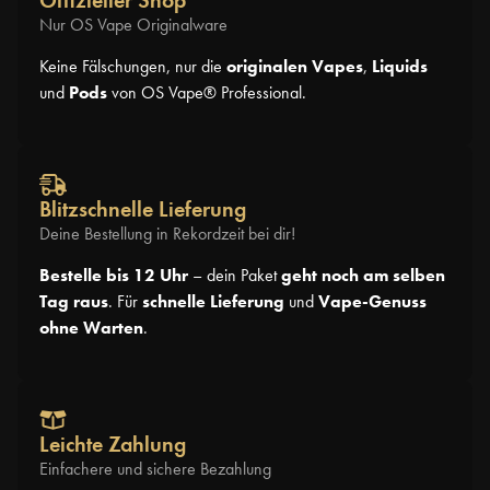
Offizieller Shop
Nur OS Vape Originalware
Keine Fälschungen, nur die
originalen Vapes
,
Liquids
und
Pods
von OS Vape® Professional.
Blitzschnelle Lieferung
Deine Bestellung in Rekordzeit bei dir!
Bestelle bis 12 Uhr
– dein Paket
geht noch am selben
Tag raus
. Für
schnelle Lieferung
und
Vape-Genuss
ohne Warten
.
Leichte Zahlung
Einfachere und sichere Bezahlung