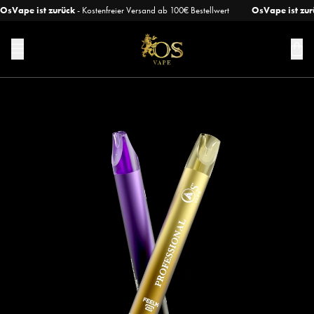
OsVape ist zurück
- Kostenfreier Versand ab 100€ Bestellwert
OsVape ist zur