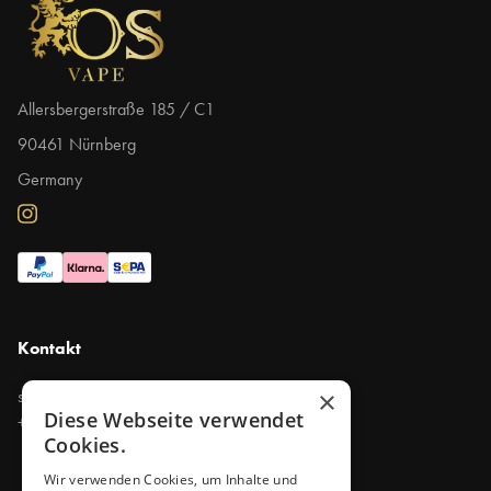
Allersbergerstraße 185 / C1
90461 Nürnberg
Germany
Kontakt
×
support@purevapes.de
Diese Webseite verwendet
+49 911 47790300
Cookies.
Wir verwenden Cookies, um Inhalte und