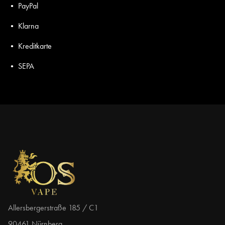
• PayPal
• Klarna
• Kreditkarte
• SEPA
Allersbergerstraße 185 / C1
90461 Nürnberg